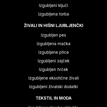
Izgubljeni ključi
Izgubljena torba
ŽIVALI IN HIŠNI LJUBLJENČKI
Izgubljen pes
Izgubljena mačka
Izgubljene ptice
Izgubljeni zajček
Izgubljen hrček
Izgubljene eksotične živali
Izgubljeni živalski dodatki
TEKSTIL IN MODA