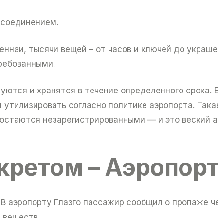
ссоединением.
еннаи, тысячи вещей – от часов и ключей до украш
ребованными.
ются и хранятся в течение определенного срока. Е
 утилизировать согласно политике аэропорта. Так
 остаются незарегистрированными — и это веский а
кретом – Аэропорт
 В аэропорту Глазго пассажир сообщил о пропаже ч
 веществ.