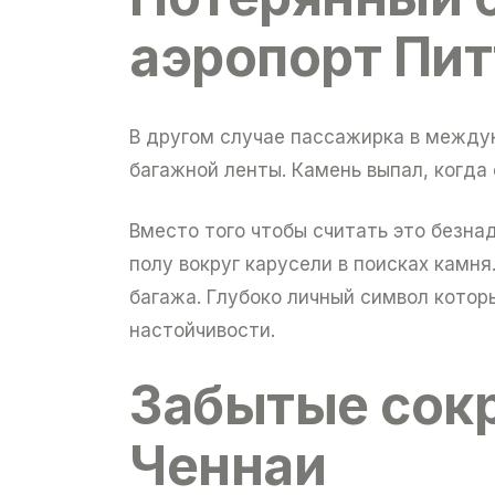
аэропорт Пит
В другом случае пассажирка в междун
багажной ленты. Камень выпал, когда
Вместо того чтобы считать это безна
полу вокруг карусели в поисках камн
багажа. Глубоко личный символ котор
настойчивости.
Забытые сок
Ченнаи