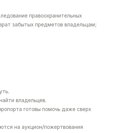
сследование правоохранительных
зврат забытых предметов владельцам;
уть.
найти владельцев.
эропорта готовы помочь даже сверх
яются на аукцион/пожертвования