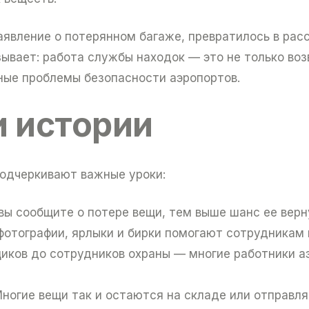
заявление о потерянном багаже, превратилось в ра
зывает: работа службы находок — это не только во
ные проблемы безопасности аэропортов.
и истории
подчеркивают важные уроки:
ы сообщите о потере вещи, тем выше шанс ее верн
фотографии, ярлыки и бирки помогают сотрудникам 
иков до сотрудников охраны — многие работники а
ногие вещи так и остаются на складе или отправл