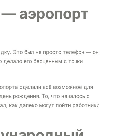
 — аэропорт
дку. Это был не просто телефон — он
о делало его бесценным с точки
ропорта сделали всё возможное для
день рождения. То, что началось с
л, как далеко могут пойти работники
дународный