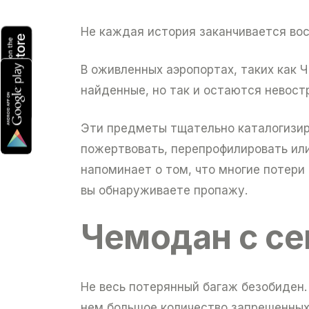
Не каждая история заканчивается во
В оживленных аэропортах, таких как Ч
найденные, но так и остаются невост
Эти предметы тщательно каталогизиру
пожертвовать, перепрофилировать или
напоминает о том, что многие потери
вы обнаруживаете пропажу.
Чемодан с се
Не весь потерянный багаж безобиден.
нем большое количество запрещенных