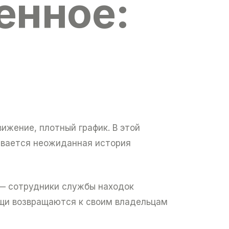
енное:
ижение, плотный график. В этой
ывается неожиданная история
 — сотрудники службы находок
ещи возвращаются к своим владельцам