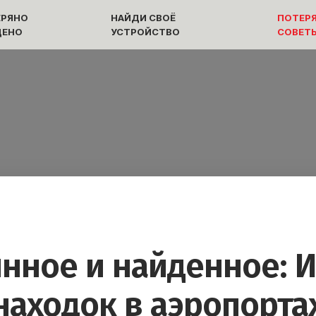
ЕРЯНО
НАЙДИ СВОЁ
ПОТЕРЯ
ДЕНО
УСТРОЙСТВО
СОВЕТ
нное и найденное: 
находок в аэропорта