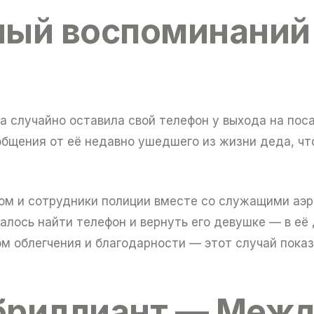
ный воспоминаний
 случайно оставила свой телефон у выхода на поса
бщения от её недавно ушедшего из жизни деда, чт
том и сотрудники полиции вместе со служащими аэ
лось найти телефон и вернуть его девушке — в её 
 облегчения и благодарности — этот случай показа
бриллиант — Меж