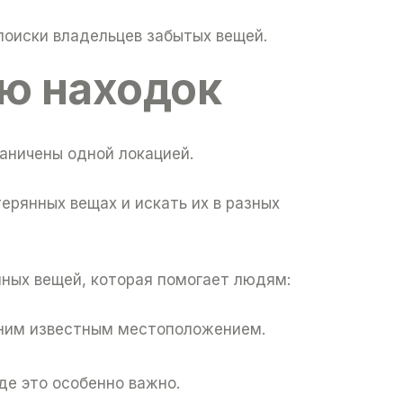
оиски владельцев забытых вещей.
ию находок
аничены одной локацией.
рянных вещах и искать их в разных
нных вещей, которая помогает людям:
дним известным местоположением.
де это особенно важно.