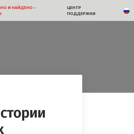
НО И НАЙДЕНО –
ЦЕНТР
Ы
ПОДДЕРЖКИ
Истории
х