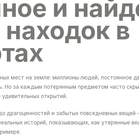
ное и найд
 находок в
тах
ых мест на земле: миллионы людей, постоянное дв
ь. Но за каждым потерянным предметом часто скр
 удивительных открытий.
 до драгоценностей и забытых повседневных вещей
 реальных историй, показывающих, как утерянные в
примере.