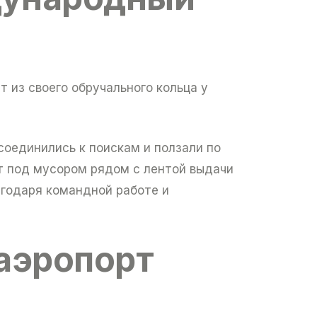
 из своего обручального кольца у
соединились к поискам и ползали по
нт под мусором рядом с лентой выдачи
агодаря командной работе и
аэропорт