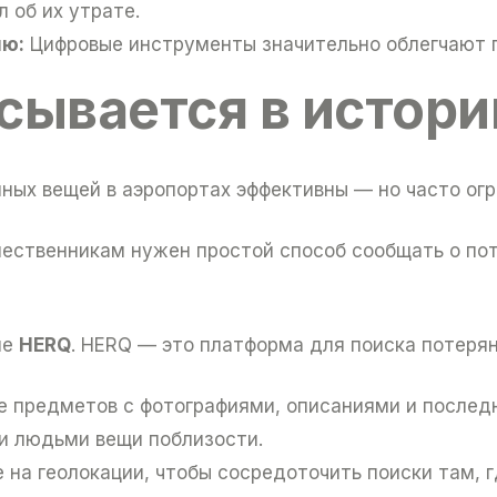
л об их утрате.
ию:
Цифровые инструменты значительно облегчают п
сывается в истор
ных вещей в аэропортах эффективны — но часто огр
ественникам нужен простой способ сообщать о поте
ие
HERQ
. HERQ — это платформа для поиска потеря
е предметов с фотографиями, описаниями и после
и людьми вещи поблизости.
 на геолокации, чтобы сосредоточить поиски там, г