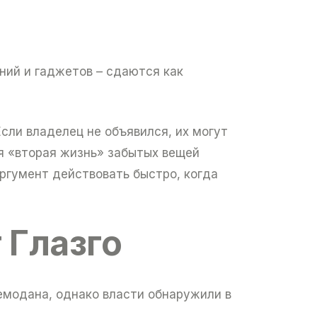
ений и гаджетов – сдаются как
сли владелец не объявился, их могут
ая «вторая жизнь» забытых вещей
ргумент действовать быстро, когда
 Глазго
емодана, однако власти обнаружили в