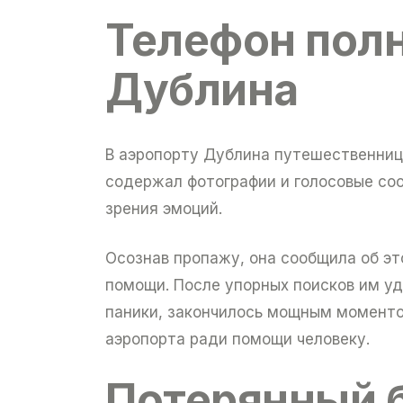
Телефон пол
Дублина
В аэропорту Дублина путешественница
содержал фотографии и голосовые соо
зрения эмоций.
Осознав пропажу, она сообщила об э
помощи. После упорных поисков им уда
паники, закончилось мощным моментом
аэропорта ради помощи человеку.
Потерянный 