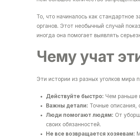
То, что начиналось как стандартное 
органов. Этот необычный случай пока
иногда она помогает выявлять серьез
Чему учат эт
Эти истории из разных уголков мира 
Действуйте быстро:
Чем раньше в
Важны детали:
Точные описания, 
Люди помогают людям:
От уборщ
своих обязанностей.
Не все возвращается хозяевам:
М