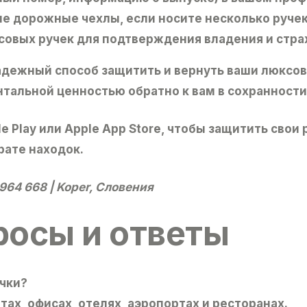
ые дорожные чехлы
, если носите несколько руче
совых ручек для подтверждения владения и стра
дежный способ защитить и вернуть ваши люксов
тальной ценностью обратно к вам в сохранности
e Play или Apple App Store, чтобы защитить свои
ате находок.
 964 668 | Koper, Словения
росы и ответы
чки?
ах, офисах, отелях, аэропортах и ресторанах.