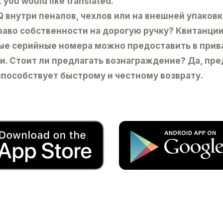
 you would like translated.
 внутри пеналов, чехлов или на внешней упаков
право собственности на дорогую ручку? Квитанци
ые серийные номера можно предоставить в прив
и. Стоит ли предлагать вознаграждение? Да, пр
пособствует быстрому и честному возврату.