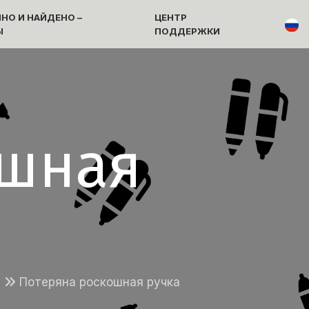
НО И НАЙДЕНО –
ЦЕНТР
Ы
ПОДДЕРЖКИ
ошная
ы
Потеряна роскошная ручка