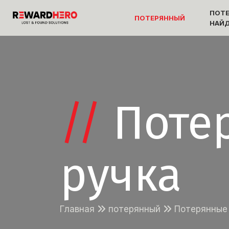
ПОТ
ПОТЕРЯННЫЙ
НАЙ
//
Поте
ручка
Главная
потерянный
Потерянные