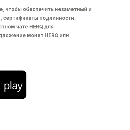
ке, чтобы обеспечить незаметный и
и, сертификаты подлинности,
атном чате HERQ для
едложение монет HERQ или