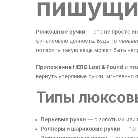
пишущи
Роскошные ручки
— это не просто ин
финансовую ценность. Будь то
перьев
потерять такую вещь может быть непр
Приложение HERQ Lost & Found
и
пл
вернуть утерянные ручки, мгновенно 
Типы люксовы
Перьевые ручки
— с золотыми или 
Роллеры и шариковые ручки
— тонк
Лимитированные серии
— коллекци