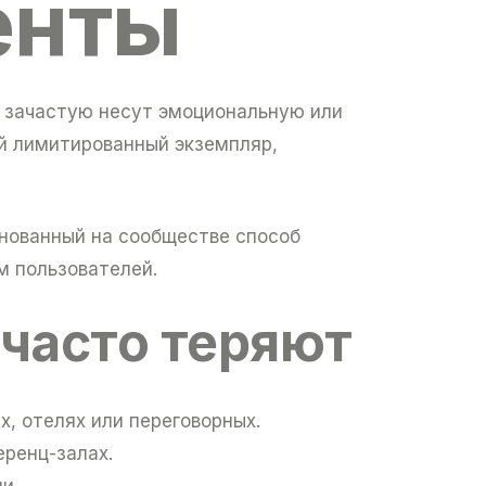
енты
и зачастую несут эмоциональную или
й лимитированный экземпляр,
нованный на сообществе способ
м пользователей.
 часто теряют
, отелях или переговорных.
еренц-залах.
и.