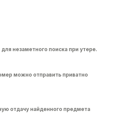
для незаметного поиска при утере.
омер можно отправить приватно
ную отдачу найденного предмета