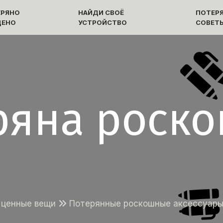
ЕРЯНО
НАЙДИ СВОЁ
ПОТЕРЯ
ДЕНО
УСТРОЙСТВО
СОВЕТ
ряна роск
 ценные вещи
Потерянные роскошные аксессуар