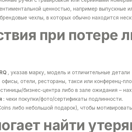
нтиментальной ценностью, например выпускные ил
брендовые чехлы, в которых обычно находится нес
твия при потере 
ERQ
, указав марку, модель и отличительные детали (
: офисы, отели, рестораны, такси или конференц-пл
остиницы/бизнес-центра либо в зале ожидания – на
ия
: чеки покупки/фото/сертификаты подлинности.
oins либо небольшой подарок), чтобы мотивировать
огает найти утер