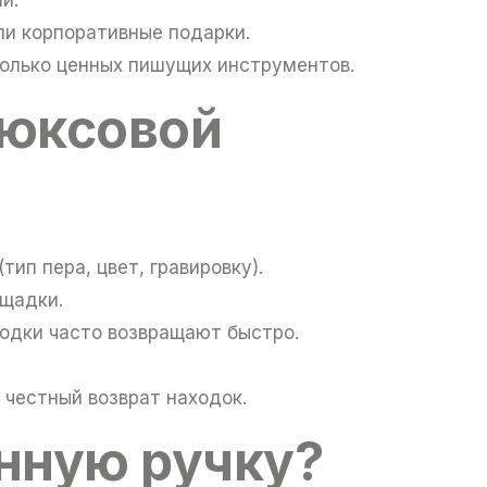
и корпоративные подарки.
колько ценных пишущих инструментов.
люксовой
тип пера, цвет, гравировку).
ощадки.
ходки часто возвращают быстро.
 честный возврат находок.
янную ручку?