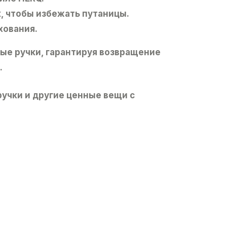
к, чтобы избежать путаницы.
хования.
ые ручки, гарантируя возвращение
.
 ручки и другие ценные вещи с