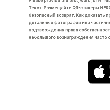
Please provide the text, word, or HTML
Текст: Размещайте QR-стикеры HERQ
безопасный возврат. Как доказать 
детальные фотографии или частичн
подтверждения права собственност
небольшого вознаграждения часто с