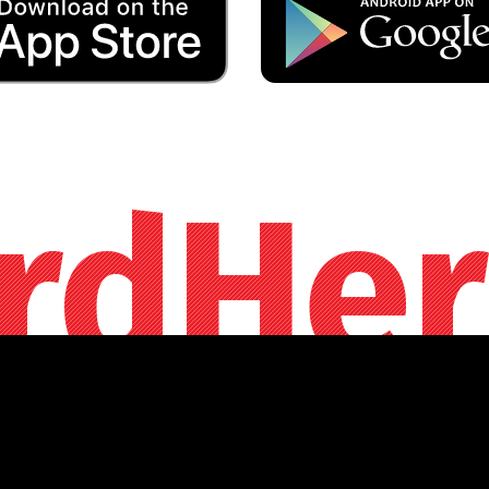
rdHer