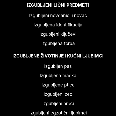
IZGUBLJENI LIČNI PREDMETI
Izgubljeni novčanici i novac
Izgubljena identifikacija
Izgubljeni ključevi
Izgubljena torba
IZGUBLJENE ŽIVOTINJE I KUĆNI LJUBIMCI
Izgubljen pas
Izgubljena mačka
Izgubljene ptice
Izgubljeni zec
Izgubljeni hrčci
Izgubljeni egzotični ljubimci