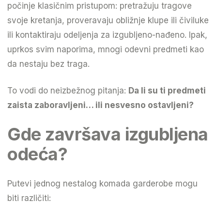
počinje klasičnim pristupom: pretražuju tragove
svoje kretanja, proveravaju obližnje klupe ili čiviluke
ili kontaktiraju odeljenja za izgubljeno-nađeno. Ipak,
uprkos svim naporima, mnogi odevni predmeti kao
da nestaju bez traga.
To vodi do neizbežnog pitanja:
Da li su ti predmeti
zaista zaboravljeni… ili nesvesno ostavljeni?
Gde završava izgubljena
odeća?
Putevi jednog nestalog komada garderobe mogu
biti različiti: