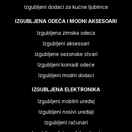
Izgubljeni dodaci za kućne ljubimce
IZGUBLJENA ODEĆA I MODNI AKSESOARI
Izgubljena zimska odeća
Izgubljeni aksesoari
Izgubljene sezonske stvari
Izgubljeni komadi odeće
Izgubljeni modni dodaci
IZGUBLJENA ELEKTRONIKA
Izgubljeni mobilni uređaj
Izgubljeni nosivi uređaji
Izgubljeni računari