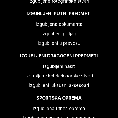
Izgubljene fotografske stvari
IZGUBLJENI PUTNI PREDMETI
Izgubljena dokumenta
Izgubljeni prtljag
Izgubljeni u prevozu
IZGUBLJENI DRAGOCENI PREDMETI
Izgubljeni nakit
Izgubljene kolekcionarske stvari
Izgubljeni luksuzni aksesoari
SPORTSKA OPREMA
Izgubljena fitnes oprema