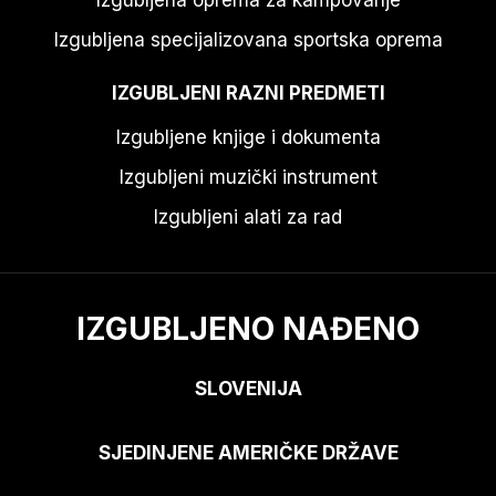
Izgubljena oprema za kampovanje
Izgubljena specijalizovana sportska oprema
IZGUBLJENI RAZNI PREDMETI
Izgubljene knjige i dokumenta
Izgubljeni muzički instrument
Izgubljeni alati za rad
IZGUBLJENO NAĐENO
SLOVENIJA
SJEDINJENE AMERIČKE DRŽAVE