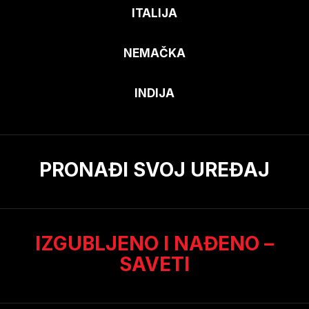
ITALIJA
NEMAČKA
INDIJA
PRONAĐI SVOJ UREĐAJ
IZGUBLJENO I NAĐENO –
SAVETI