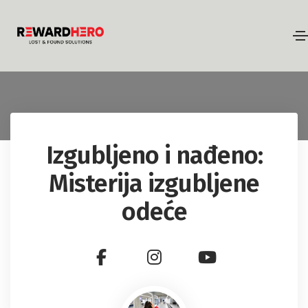
Izgubljeno i nađeno:
Misterija izgubljene
odeće