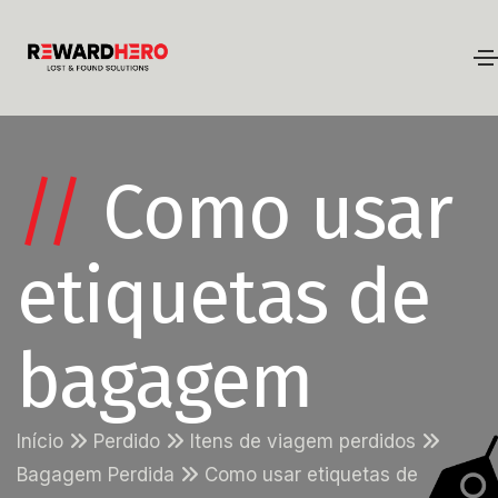
//
Como usar
etiquetas de
bagagem
Início
Perdido
Itens de viagem perdidos
Bagagem Perdida
Como usar etiquetas de