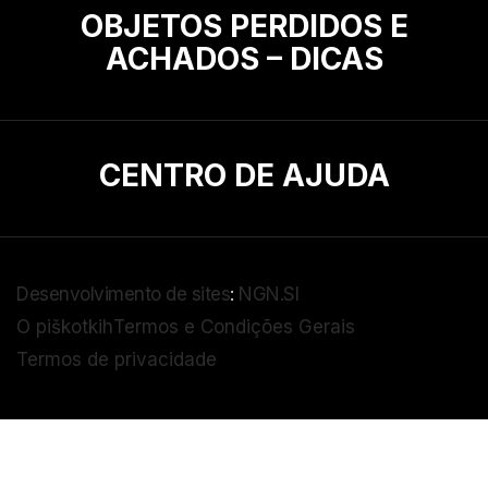
OBJETOS PERDIDOS E
ACHADOS – DICAS
CENTRO DE AJUDA
Desenvolvimento de sites
:
NGN.SI
O piškotkih
Termos e Condições Gerais
Termos de privacidade