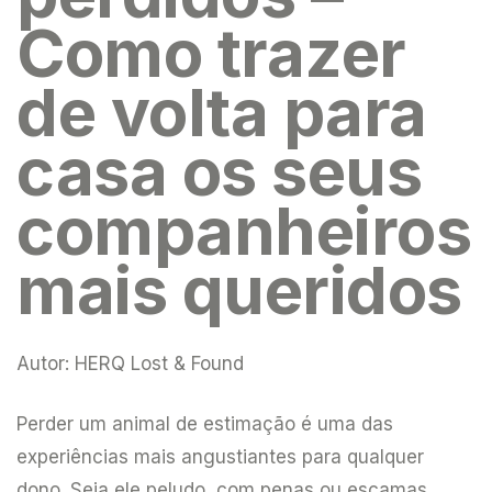
Como trazer
de volta para
casa os seus
companheiros
mais queridos
Autor:
HERQ Lost & Found
Perder um animal de estimação é uma das
experiências mais angustiantes para qualquer
dono. Seja ele peludo, com penas ou escamas,