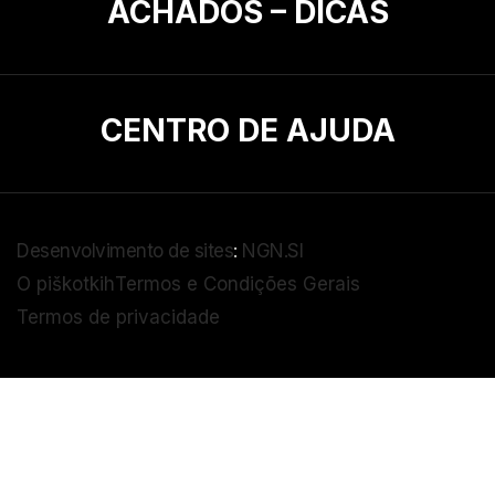
ACHADOS – DICAS
CENTRO DE AJUDA
Desenvolvimento de sites
:
NGN.SI
O piškotkih
Termos e Condições Gerais
Termos de privacidade