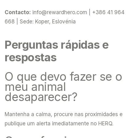
Contacto:
info@rewardhero.com
| +386 41 964
668 | Sede: Koper, Eslovénia
Perguntas rápidas e
respostas
O que devo fazer se o
meu animal
desaparecer?
Mantenha a calma, procure nas proximidades e
publique um alerta imediatamente no HERQ.