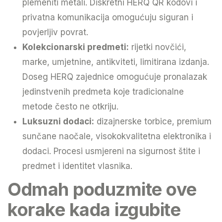
plemeniti metali. Diskretni HERQ QR kodovi i
privatna komunikacija omogućuju siguran i
povjerljiv povrat.
Kolekcionarski predmeti:
rijetki novčići,
marke, umjetnine, antikviteti, limitirana izdanja.
Doseg HERQ zajednice omogućuje pronalazak
jedinstvenih predmeta koje tradicionalne
metode često ne otkriju.
Luksuzni dodaci:
dizajnerske torbice, premium
sunčane naočale, visokokvalitetna elektronika i
dodaci. Procesi usmjereni na sigurnost štite i
predmet i identitet vlasnika.
Odmah poduzmite ove
korake kada izgubite