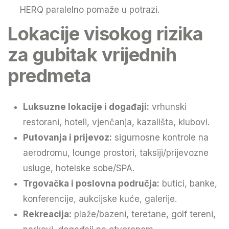
HERQ paralelno pomaže u potrazi.
Lokacije visokog rizika
za gubitak vrijednih
predmeta
Luksuzne lokacije i događaji:
vrhunski
restorani, hoteli, vjenčanja, kazališta, klubovi.
Putovanja i prijevoz:
sigurnosne kontrole na
aerodromu, lounge prostori, taksiji/prijevozne
usluge, hotelske sobe/SPA.
Trgovačka i poslovna područja:
butici, banke,
konferencije, aukcijske kuće, galerije.
Rekreacija:
plaže/bazeni, teretane, golf tereni,