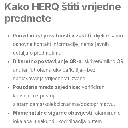
Kako HERQ štiti vrijedne
predmete
Pouzdanost privatnosti u zaštiti:
dijelite samo
osnovne kontakt informacije; nema javnih
detalja o predmetima.
Diksretno postavljanje QR-a:
skriven/mikro QR
unutar futrola/narukvica/kutija—bez
naglašavanja vrijednosti izvana.
Pouzdana mreža zajednice:
verificirani
korisnici uz pristup
zlatarnicama/kolekcionarima/gostoprimstvu.
Momenatalne sigurne obavijesti:
alarmiranje
lokalaca u sekundi; koordinacija putem