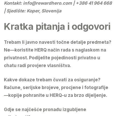
Kontakt:
info@rewardhero.com
| +386 41 964 668
| Sjedište: Koper, Slovenija
Kratka pitanja i odgovori
Trebam li javno navesti točne detalje predmeta?
Ne—koristite HERQ način rada s naglaskom na
privatnost. Podijelite pojedinosti privatno u
chatu radi provjere vlasništva.
Kakve dokaze trebam čuvati za osiguranje?
Račune, serijske brojeve, procjene i fotografije
—kopije pohranite u HERQ-u za brzo dijeljenje.
Gdje se najčešće pronađu izgubljene