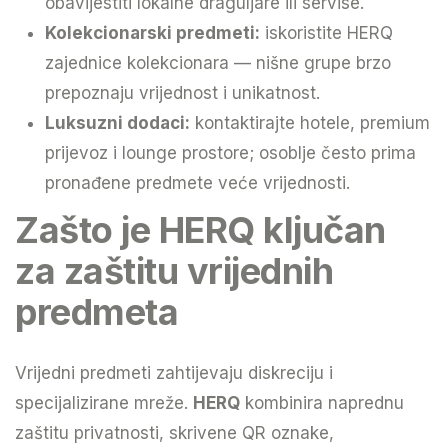
obavijestiti lokalne draguljare ili servise.
Kolekcionarski predmeti:
iskoristite HERQ
zajednice kolekcionara — nišne grupe brzo
prepoznaju vrijednost i unikatnost.
Luksuzni dodaci:
kontaktirajte hotele, premium
prijevoz i lounge prostore; osoblje često prima
pronađene predmete veće vrijednosti.
Zašto je HERQ ključan
za zaštitu vrijednih
predmeta
Vrijedni predmeti zahtijevaju diskreciju i
specijalizirane mreže.
HERQ
kombinira naprednu
zaštitu privatnosti, skrivene QR oznake,