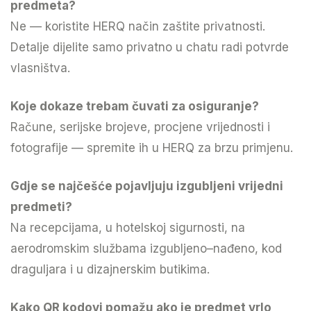
predmeta?
Ne — koristite HERQ način zaštite privatnosti.
Detalje dijelite samo privatno u chatu radi potvrde
vlasništva.
Koje dokaze trebam čuvati za osiguranje?
Račune, serijske brojeve, procjene vrijednosti i
fotografije — spremite ih u HERQ za brzu primjenu.
Gdje se najčešće pojavljuju izgubljeni vrijedni
predmeti?
Na recepcijama, u hotelskoj sigurnosti, na
aerodromskim službama izgubljeno–nađeno, kod
draguljara i u dizajnerskim butikima.
Kako QR kodovi pomažu ako je predmet vrlo