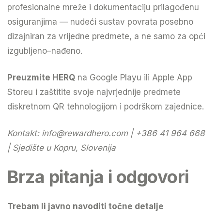
profesionalne mreže i dokumentaciju prilagođenu
osiguranjima — nudeći sustav povrata posebno
dizajniran za vrijedne predmete, a ne samo za opći
izgubljeno–nađeno.
Preuzmite HERQ
na Google Playu ili Apple App
Storeu i zaštitite svoje najvrjednije predmete
diskretnom QR tehnologijom i podrškom zajednice.
Kontakt:
info@rewardhero.com
| +386 41 964 668
| Sjedište u Kopru, Slovenija
Brza pitanja i odgovori
Trebam li javno navoditi točne detalje