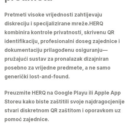
Pretmeti visoke vrijednosti zahtijevaju
diskreciju i specijalizirane mreže.
HERQ
kombinira kontrole privatnosti, skrivenu QR
identifikaciju, profesionalni doseg zajednice i
dokumentaciju prilagođenu osiguranju—
pružajući sustav za pronalazak dizajniran
posebno za vrijedne predmete, a ne samo
generički lost-and-found.
Preuzmite HERQ
na Google Playu ili Apple App
Storeu kako biste zaštitili svoje najdragocjenije
stvari diskretnom QR zaštitom i oporavkom uz
pomoć zajednice.