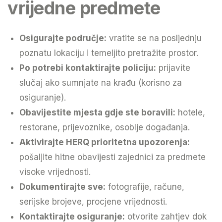
vrijedne predmete
Osigurajte područje:
vratite se na posljednju
poznatu lokaciju i temeljito pretražite prostor.
Po potrebi kontaktirajte policiju:
prijavite
slučaj ako sumnjate na krađu (korisno za
osiguranje).
Obavijestite mjesta gdje ste boravili:
hotele,
restorane, prijevoznike, osoblje događanja.
Aktivirajte HERQ prioritetna upozorenja:
pošaljite hitne obavijesti zajednici za predmete
visoke vrijednosti.
Dokumentirajte sve:
fotografije, račune,
serijske brojeve, procjene vrijednosti.
Kontaktirajte osiguranje:
otvorite zahtjev dok