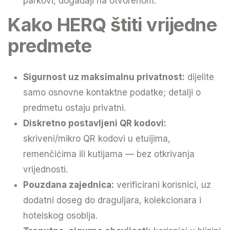
parkovi, događaji na otvorenom.
Kako HERQ štiti vrijedne
predmete
Sigurnost uz maksimalnu privatnost:
dijelite
samo osnovne kontaktne podatke; detalji o
predmetu ostaju privatni.
Diskretno postavljeni QR kodovi:
skriveni/mikro QR kodovi u etuijima,
remenčićima ili kutijama — bez otkrivanja
vrijednosti.
Pouzdana zajednica:
verificirani korisnici, uz
dodatni doseg do draguljara, kolekcionara i
hotelskog osoblja.