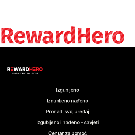
RewardHero
Izgubljeno
Izgubljeno nađeno
Pronađi svoj uređaj
Izgubljeno i nađeno – savjeti
Centar za pomoć