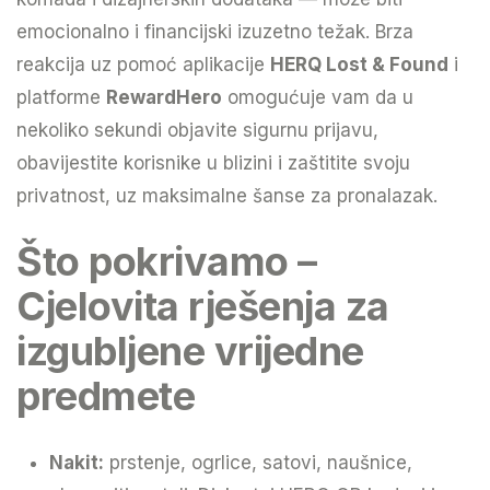
emocionalno i financijski izuzetno težak. Brza
reakcija uz pomoć aplikacije
HERQ Lost & Found
i
platforme
RewardHero
omogućuje vam da u
nekoliko sekundi objavite sigurnu prijavu,
obavijestite korisnike u blizini i zaštitite svoju
privatnost, uz maksimalne šanse za pronalazak.
Što pokrivamo –
Cjelovita rješenja za
izgubljene vrijedne
predmete
Nakit:
prstenje, ogrlice, satovi, naušnice,