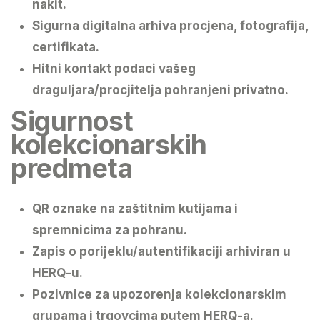
nakit.
Sigurna digitalna arhiva procjena, fotografija,
certifikata.
Hitni kontakt podaci vašeg
draguljara/procjitelja pohranjeni privatno.
Sigurnost
kolekcionarskih
predmeta
QR oznake na zaštitnim kutijama i
spremnicima za pohranu.
Zapis o porijeklu/autentifikaciji arhiviran u
HERQ-u.
Pozivnice za upozorenja kolekcionarskim
grupama i trgovcima putem HERQ-a.