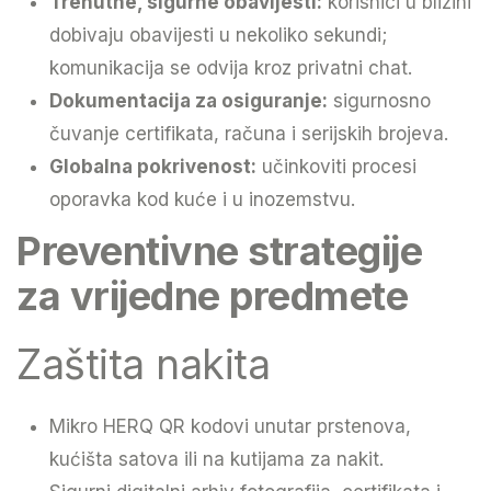
Trenutne, sigurne obavijesti:
korisnici u blizini
dobivaju obavijesti u nekoliko sekundi;
komunikacija se odvija kroz privatni chat.
Dokumentacija za osiguranje:
sigurnosno
čuvanje certifikata, računa i serijskih brojeva.
Globalna pokrivenost:
učinkoviti procesi
oporavka kod kuće i u inozemstvu.
Preventivne strategije
za vrijedne predmete
Zaštita nakita
Mikro HERQ QR kodovi unutar prstenova,
kućišta satova ili na kutijama za nakit.