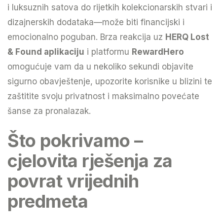
i luksuznih satova do rijetkih kolekcionarskih stvari i
dizajnerskih dodataka—može biti financijski i
emocionalno poguban. Brza reakcija uz
HERQ Lost
& Found aplikaciju
i platformu
RewardHero
omogućuje vam da u nekoliko sekundi objavite
sigurno obavještenje, upozorite korisnike u blizini te
zaštitite svoju privatnost i maksimalno povećate
šanse za pronalazak.
Što pokrivamo –
cjelovita rješenja za
povrat vrijednih
predmeta