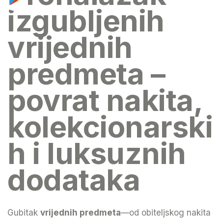
izgubljenih
vrijednih
predmeta –
povrat nakita,
kolekcionarski
h i luksuznih
dodataka
Gubitak
vrijednih predmeta
—od obiteljskog nakita