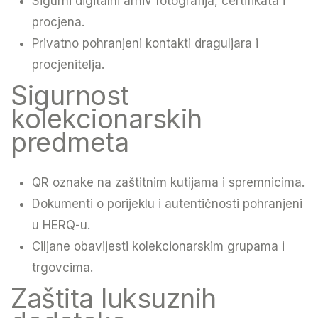
Sigurni digitalni arhiv fotografija, certifikata i
procjena.
Privatno pohranjeni kontakti draguljara i
procjenitelja.
Sigurnost
kolekcionarskih
predmeta
QR oznake na zaštitnim kutijama i spremnicima.
Dokumenti o porijeklu i autentičnosti pohranjeni
u HERQ-u.
Ciljane obavijesti kolekcionarskim grupama i
trgovcima.
Zaštita luksuznih