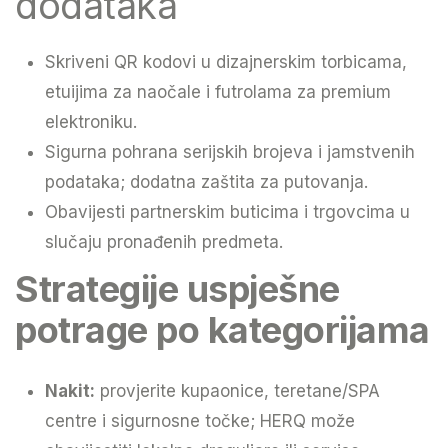
dodataka
Skriveni QR kodovi u dizajnerskim torbicama,
etuijima za naočale i futrolama za premium
elektroniku.
Sigurna pohrana serijskih brojeva i jamstvenih
podataka; dodatna zaštita za putovanja.
Obavijesti partnerskim buticima i trgovcima u
slučaju pronađenih predmeta.
Strategije uspješne
potrage po kategorijama
Nakit:
provjerite kupaonice, teretane/SPA
centre i sigurnosne točke; HERQ može