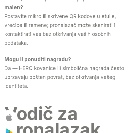
malen?
Postavite mikro ili skrivene QR kodove u etuije,
vrećice ili remene; pronalazač može skenirati i
kontaktirati vas bez otkrivanja vaših osobnih
podataka.
Mogu li ponuditi nagradu?
Da — HERQ kovanice ili simbolična nagrada često
ubrzavaju pošten povrat, bez otkrivanja vašeg
identiteta.
Vodič za
pronalazak