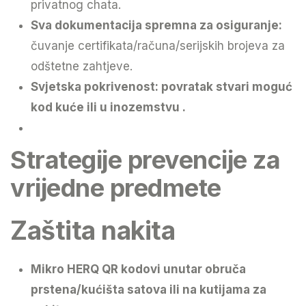
privatnog chata.
Sva dokumentacija spremna za osiguranje:
čuvanje certifikata/računa/serijskih brojeva za
odštetne zahtjeve.
Svjetska pokrivenost:
povratak stvari moguć
kod kuće ili u inozemstvu .
Strategije prevencije za
vrijedne predmete
Zaštita nakita
Mikro HERQ QR kodovi unutar obruča
prstena/kućišta satova ili na kutijama za