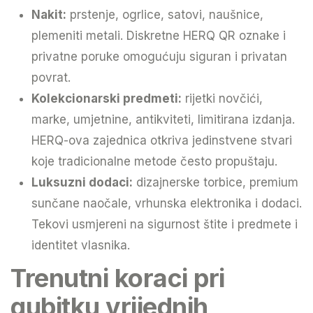
Nakit:
prstenje, ogrlice, satovi, naušnice,
plemeniti metali. Diskretne HERQ QR oznake i
privatne poruke omogućuju siguran i privatan
povrat.
Kolekcionarski predmeti:
rijetki novčići,
marke, umjetnine, antikviteti, limitirana izdanja.
HERQ-ova zajednica otkriva jedinstvene stvari
koje tradicionalne metode često propuštaju.
Luksuzni dodaci:
dizajnerske torbice, premium
sunčane naočale, vrhunska elektronika i dodaci.
Tekovi usmjereni na sigurnost štite i predmete i
identitet vlasnika.
Trenutni koraci pri
gubitku vrijednih