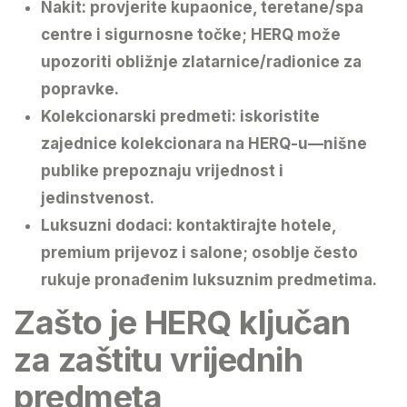
Nakit:
provjerite kupaonice, teretane/spa
centre i sigurnosne točke; HERQ može
upozoriti obližnje zlatarnice/radionice za
popravke.
Kolekcionarski predmeti:
iskoristite
zajednice kolekcionara na HERQ-u—nišne
publike prepoznaju vrijednost i
jedinstvenost.
Luksuzni dodaci:
kontaktirajte hotele,
premium prijevoz i salone; osoblje često
rukuje pronađenim luksuznim predmetima.
Zašto je HERQ ključan
za zaštitu vrijednih
predmeta