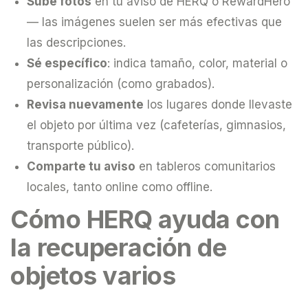
Sube fotos
en tu aviso de HERQ o RewardHero
— las imágenes suelen ser más efectivas que
las descripciones.
Sé específico
: indica tamaño, color, material o
personalización (como grabados).
Revisa nuevamente
los lugares donde llevaste
el objeto por última vez (cafeterías, gimnasios,
transporte público).
Comparte tu aviso
en tableros comunitarios
locales, tanto online como offline.
Cómo HERQ ayuda con
la recuperación de
objetos varios