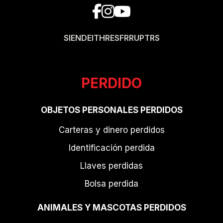
SI
EN
DE
IT
HR
ES
FR
RU
PT
RS
PERDIDO
OBJETOS PERSONALES PERDIDOS
Carteras y dinero perdidos
Identificación perdida
Llaves perdidas
Bolsa perdida
ANIMALES Y MASCOTAS PERDIDOS