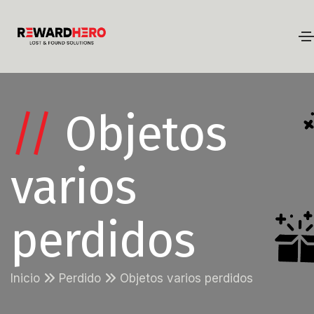
//
Objetos
varios
perdidos
Inicio
Perdido
Objetos varios perdidos