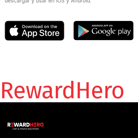
descargar y usar en iOS y Android.
RewardHero