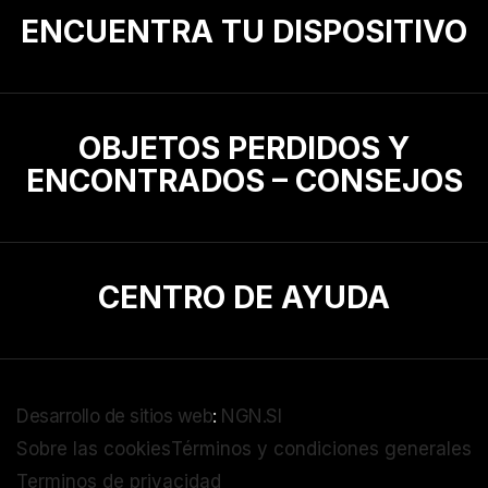
ENCUENTRA TU DISPOSITIVO
OBJETOS PERDIDOS Y
ENCONTRADOS – CONSEJOS
CENTRO DE AYUDA
Desarrollo de sitios web
:
NGN.SI
Sobre las cookies
Términos y condiciones generales
Terminos de privacidad