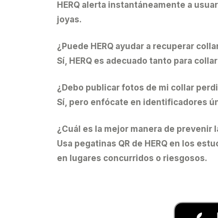
HERQ alerta instantáneamente a usuari
joyas.
¿Puede HERQ ayudar a recuperar colla
Sí, HERQ es adecuado tanto para collar
¿Debo publicar fotos de mi collar perd
Sí, pero enfócate en identificadores ú
¿Cuál es la mejor manera de prevenir l
Usa pegatinas QR de HERQ en los estuch
en lugares concurridos o riesgosos.