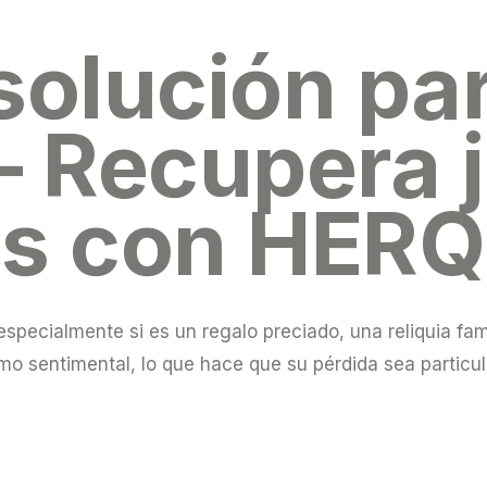
solución par
– Recupera 
as con HERQ
pecialmente si es un regalo preciado, una reliquia famil
mo sentimental, lo que hace que su pérdida sea particula