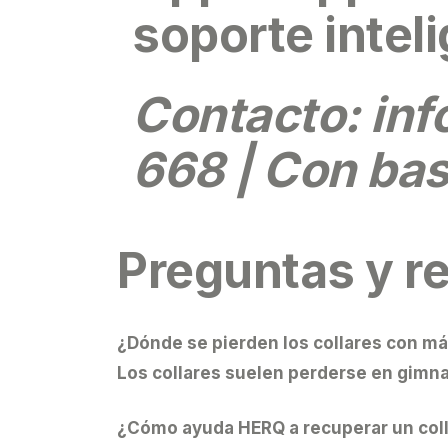
soporte intel
Contacto:
in
668 | Con bas
Preguntas y r
¿Dónde se pierden los collares con m
Los collares suelen perderse en gimnas
¿Cómo ayuda HERQ a recuperar un col