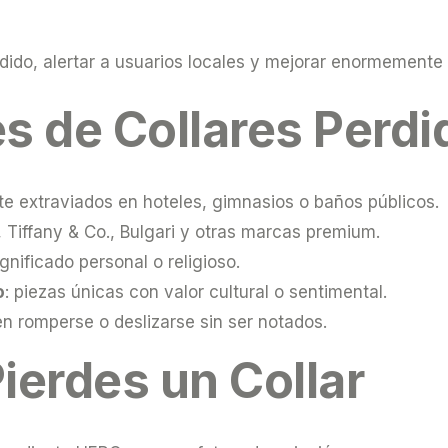
rdido, alertar a usuarios locales y mejorar enormemente 
 de Collares Perdi
te extraviados en hoteles, gimnasios o baños públicos.
r, Tiffany & Co., Bulgari y otras marcas premium.
ignificado personal o religioso.
o
: piezas únicas con valor cultural o sentimental.
n romperse o deslizarse sin ser notados.
ierdes un Collar