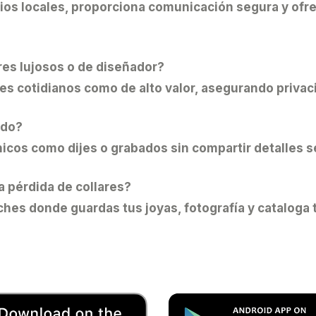
os locales, proporciona comunicación segura y ofre
res lujosos o de diseñador?
es cotidianos como de alto valor, asegurando privac
ido?
nicos como dijes o grabados sin compartir detalles s
a pérdida de collares?
es donde guardas tus joyas, fotografía y cataloga tu