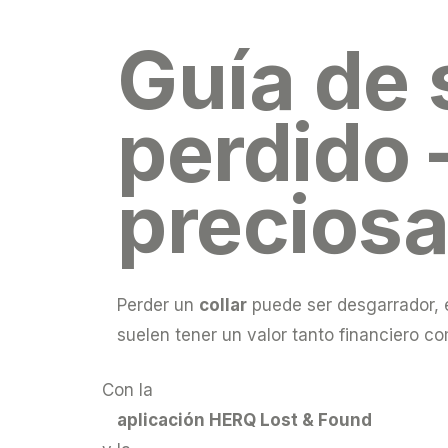
Guía de 
perdido 
precios
Perder un
collar
puede ser desgarrador, es
suelen tener un valor tanto financiero co
Con la
aplicación HERQ Lost & Found