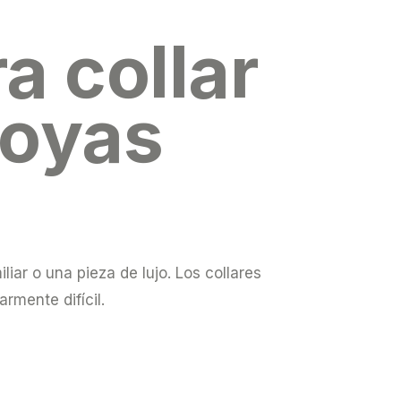
a collar
joyas
iar o una pieza de lujo. Los collares
rmente difícil.