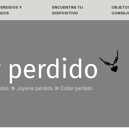
ERDIDOS Y
ENCUENTRA TU
OBJETOS
ADOS
DISPOSITIVO
CONSEJ
r perdido
didos
Joyería perdida
Collar perdido