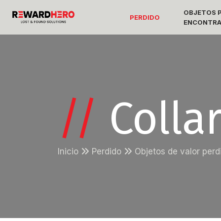
OBJETOS P
PERDIDO
ENCONTR
//
Colla
Inicio
Perdido
Objetos de valor per