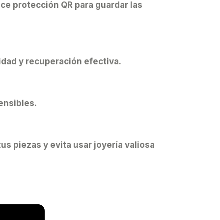
ce protección QR para guardar las
idad y recuperación efectiva.
ensibles.
s piezas y evita usar joyería valiosa