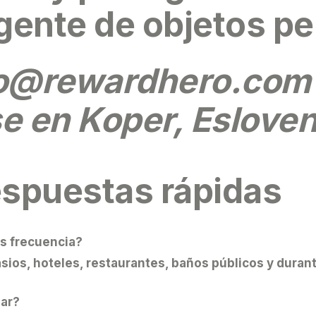
igente de objetos pe
fo@rewardhero.com
e en Koper, Esloven
espuestas rápidas
ás frecuencia?
ios, hoteles, restaurantes, baños públicos y durant
lar?