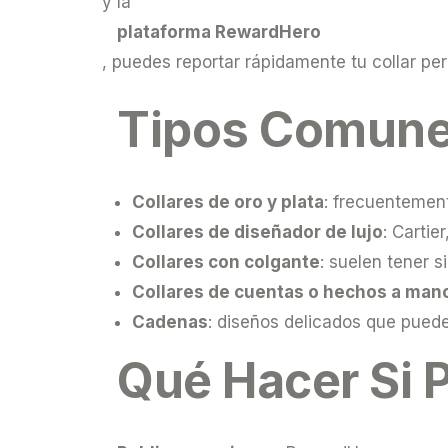
y la
plataforma RewardHero
, puedes reportar rápidamente tu collar pe
Tipos Comunes
Collares de oro y plata
: frecuentemen
Collares de diseñador de lujo
: Cartie
Collares con colgante
: suelen tener s
Collares de cuentas o hechos a man
Cadenas
: diseños delicados que puede
Qué Hacer Si P